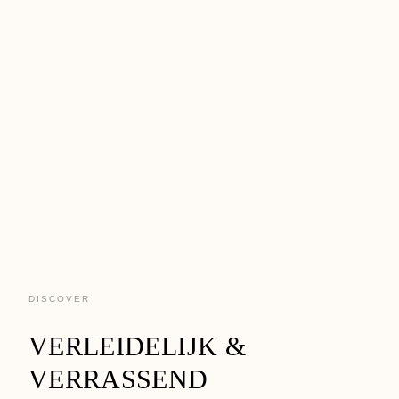
DISCOVER
VERLEIDELIJK &
VERRASSEND