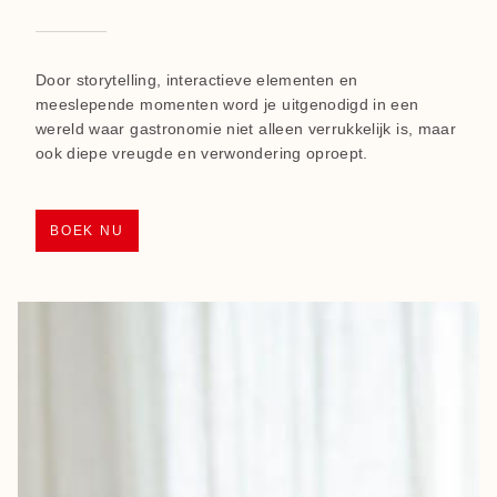
Door storytelling, interactieve elementen en
meeslepende momenten word je uitgenodigd in een
wereld waar gastronomie niet alleen verrukkelijk is, maar
ook diepe vreugde en verwondering oproept.
BOEK NU